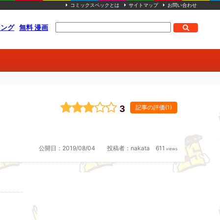
コミックスペックとは
サイトマップ
お問い合わせ
キング
無料 漫画
3
記事の評価(1)
公開日：
2019/08/04
投稿者：
nakata
611
views