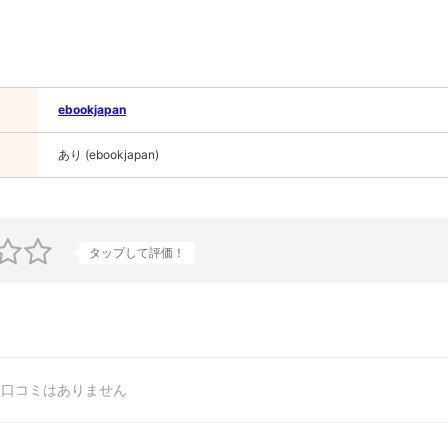
ebookjapan
あり (ebookjapan)
タップして評価！
口コミはありません