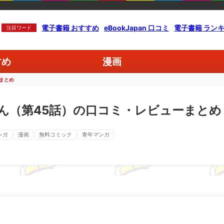
電子書籍 おすすめ
eBookJapan 口コミ
電子書籍 ラン
注目ワード
すめ
漫画
まとめ
ん（第45話）の口コミ・レビューまとめ
ンガ
漫画
無料コミック
青年マンガ