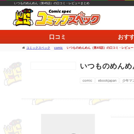
いつものめんめん（第45話）の口コミ・レビューまとめ
口コミ
おす
コミックスペック
>
comic
>
いつものめんめん（第45話）の口コミ・レビュー
いつものめんめ
comic
ebookjapan
少年マ