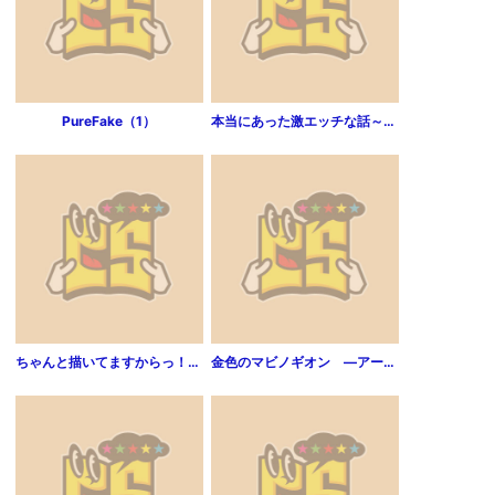
PureFake（1）
本当にあった激エッチな話～人妻投稿編（1）
ちゃんと描いてますからっ！（1）
金色のマビノギオン ―アーサー王の妹姫―（1）