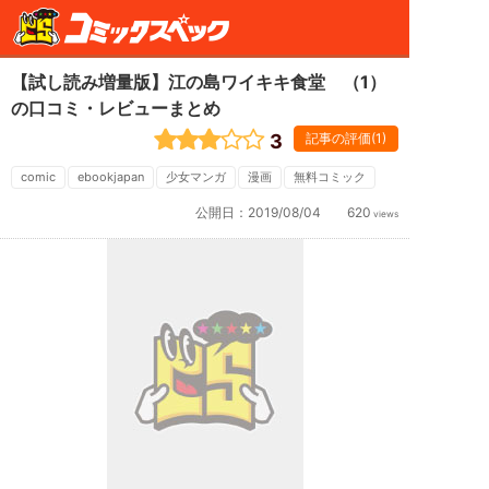
【試し読み増量版】江の島ワイキキ食堂 （1）
の口コミ・レビューまとめ
3
記事の評価(1)
comic
ebookjapan
少女マンガ
漫画
無料コミック
公開日：
2019/08/04
620
views