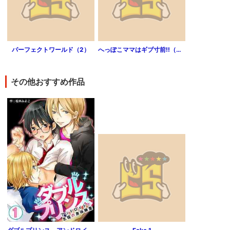
パーフェクトワールド（2）
へっぽこママはギブ寸前!!（分冊版）（第1話）
その他おすすめ作品