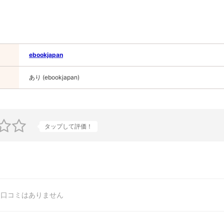
ebookjapan
あり (ebookjapan)
タップして評価！
口コミはありません