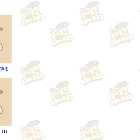
【分冊版】誰かこの状況を説明してください！ ～契約から始まる...（第3話）
（1）