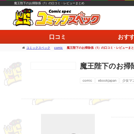
魔王陛下のお掃除係（1）の口コミ・レビューまとめ
口コミ
おす
コミックスペック
>
comic
>
魔王陛下のお掃除係（1）の口コミ・レビューま
魔王陛下のお掃
comic
ebookjapan
少女マ