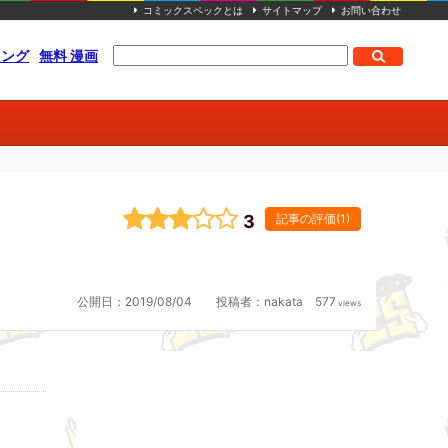
コミックスペックとは
サイトマップ
お問い合わせ
キング
無料 漫画
3
記事の評価(1)
公開日：
2019/08/04
投稿者：
nakata
577
views