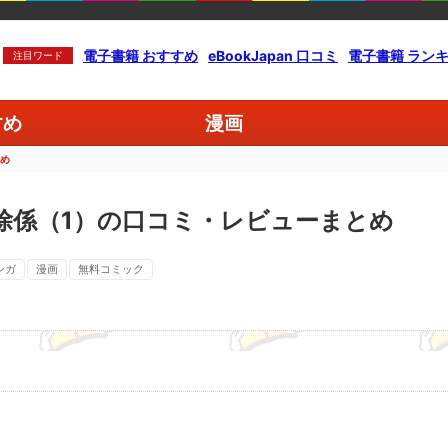
電子書籍 おすすめ
eBookJapan 口コミ
電子書籍 ラン
注目ワード
すめ
漫画
とめ
除係（1）の口コミ・レビューまとめ
ンガ
漫画
無料コミック