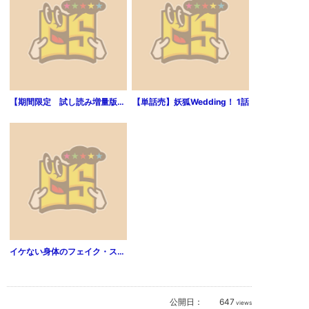
【期間限定 試し読み増量版】それは私と少女は言った
【単話売】妖狐Wedding！ 1話
イケない身体のフェイク・スター（1）
公開日：
647
views