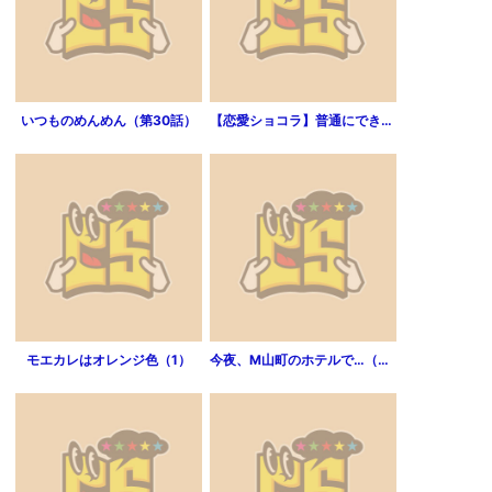
いつものめんめん（第30話）
【恋愛ショコラ】普通にできない私たち～公務により、結婚いたします。（1）
モエカレはオレンジ色（1）
今夜、M山町のホテルで…（分冊版）（第1話）