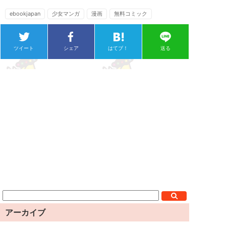
ebookjapan
少女マンガ
漫画
無料コミック
ツイート
シェア
はてブ！
送る
アーカイブ