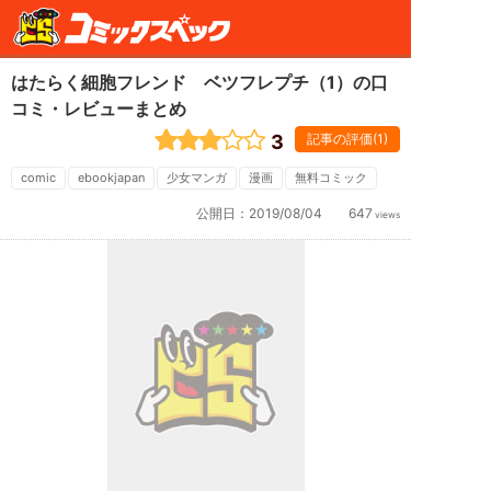
はたらく細胞フレンド ベツフレプチ（1）の口
コミ・レビューまとめ
3
記事の評価(1)
comic
ebookjapan
少女マンガ
漫画
無料コミック
公開日：
2019/08/04
647
views