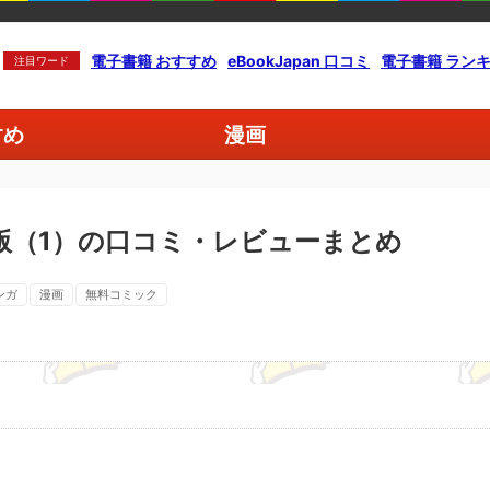
電子書籍 おすすめ
eBookJapan 口コミ
電子書籍 ラン
注目ワード
すめ
漫画
版（1）の口コミ・レビューまとめ
ンガ
漫画
無料コミック