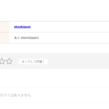
ebookjapan
あり (ebookjapan)
タップして評価！
口コミはありません