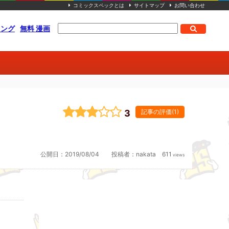
コミックスペックとは
サイトマップ
お問い合わせ
キング
無料 漫画
3
記事の評価(1)
公開日：
2019/08/04
投稿者：
nakata
611
views