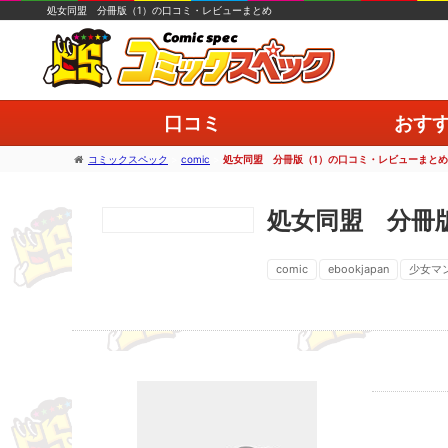
処女同盟 分冊版（1）の口コミ・レビューまとめ
口コミ
おす
コミックスペック
>
comic
>
処女同盟 分冊版（1）の口コミ・レビューまとめ
処女同盟 分冊
comic
ebookjapan
少女マ