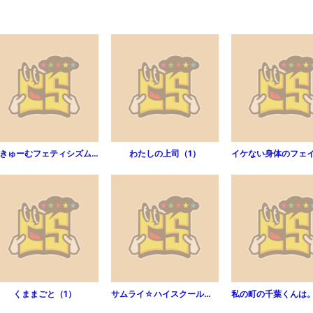
ばきゅーむフェティシズム（1）
わたしの上司（1）
くままごと（1）
サムライ☆ハイスクール （2）