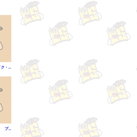
イケない身体のフェイク・スター（1）
私の町の千葉くんは。 プチキス（1）