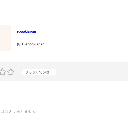
ebookjapan
あり (ebookjapan)
タップして評価！
口コミはありません