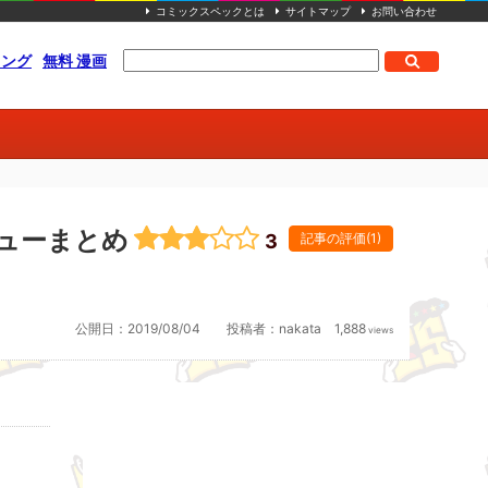
コミックスペックとは
サイトマップ
お問い合わせ
キング
無料 漫画
ューまとめ
3
記事の評価(1)
公開日：
2019/08/04
投稿者：
nakata
1,888
views