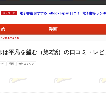
電子書籍 おすすめ
eBookJapan 口コミ
電子書籍 ラン
注目ワード
すめ
漫画
ミ・レビューまとめ
師は平凡を望む（第2話）の口コミ・レビ
ンガ
漫画
無料コミック