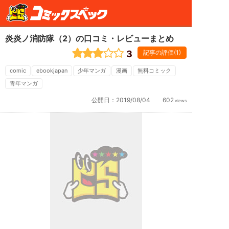
炎炎ノ消防隊（2）の口コミ・レビューまとめ
3
記事の評価(1)
comic
ebookjapan
少年マンガ
漫画
無料コミック
青年マンガ
公開日：
2019/08/04
602
views