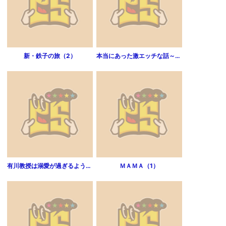
新・鉄子の旅（2）
本当にあった激エッチな話～人妻投稿編（1）
有川教授は溺愛が過ぎるようです。（1）
ＭＡＭＡ（1）