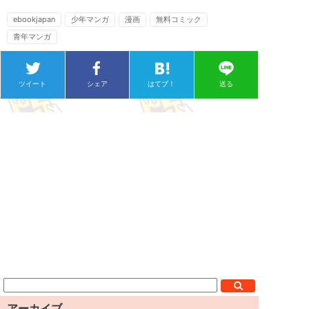
ebookjapan
少年マンガ
漫画
無料コミック
青年マンガ
ツイート
シェア
はてブ！
送る
アーカイブ