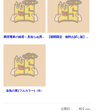
満淫電車の姫君～見知らぬ男たちの熱い凶棒～ 1巻
【期間限定 無料お試し版】ANGEL VOICE 1
金魚の夜(フルカラー)（9）
公開日：
602
views