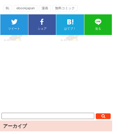
BL
ebookjapan
漫画
無料コミック
ツイート
シェア
はてブ！
送る
アーカイブ