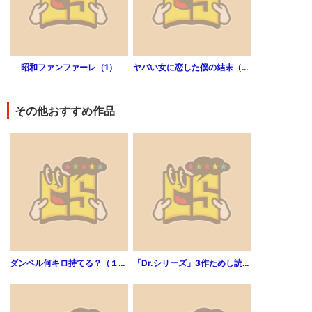
昭和ファンファーレ（1）
ヤバい女に恋した僕の結末（1）
その他おすすめ作品
ダンベル何キロ持てる？（１）【期間限定 無料お試し版】
「Dr.シリーズ」3作ためし読み版【無料】