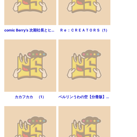
comic Berry’s 次期社長とヒミツの同居生活（分冊版）（1話）
Ｒｅ：ＣＲＥＡＴＯＲＳ（1）
カカフカカ （1）
ベルリンうわの空【分冊版】（18）