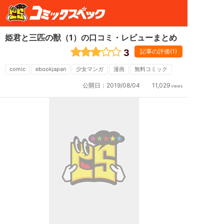
姫君と三匹の獣（1）の口コミ・レビューまとめ
3
記事の評価(1)
comic
ebookjapan
少女マンガ
漫画
無料コミック
公開日：
2019/08/04
11,029
views