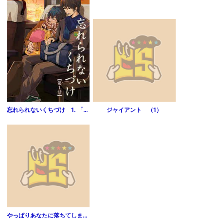
忘れられないくちづけ 1. 「好きと一言、言えたなら。」
ジャイアント （1）
やっぱりあなたに落ちてしまう 第1巻