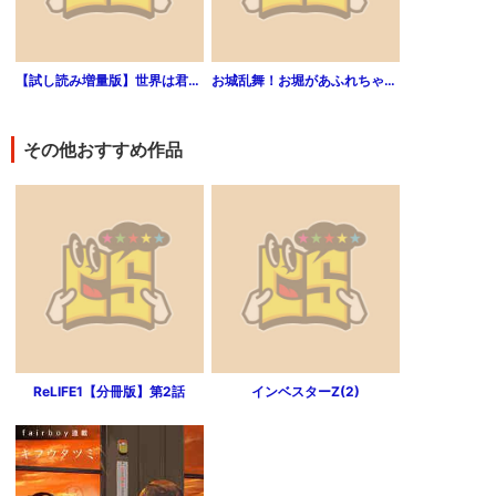
【試し読み増量版】世界は君で廻ってる
お城乱舞！お堀があふれちゃう（1）
その他おすすめ作品
ReLIFE1【分冊版】第2話
インベスターZ(2)