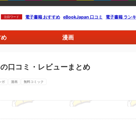
電子書籍 おすすめ
eBookJapan 口コミ
電子書籍 ラン
注目ワード
すめ
漫画
）の口コミ・レビューまとめ
ンガ
漫画
無料コミック