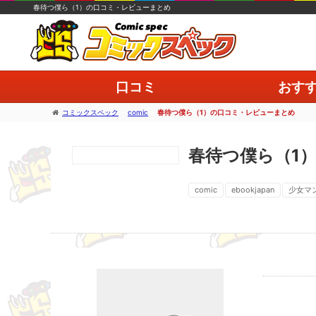
春待つ僕ら（1）の口コミ・レビューまとめ
口コミ
おす
コミックスペック
>
comic
>
春待つ僕ら（1）の口コミ・レビューまとめ
春待つ僕ら（1
comic
ebookjapan
少女マ