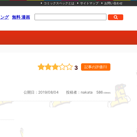
コミックスペックとは
サイトマップ
お問い合わせ
キング
無料 漫画
3
記事の評価(1)
公開日：
2019/08/04
投稿者：
nakata
586
views