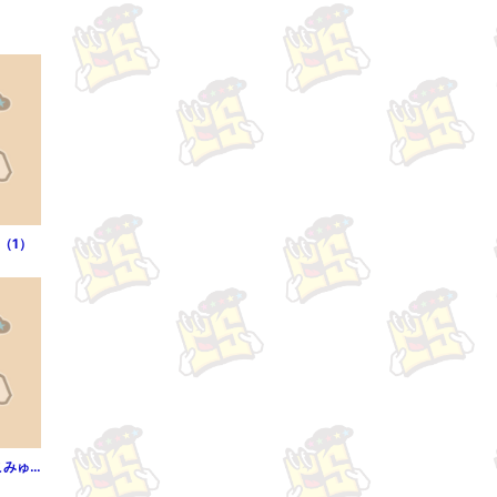
（1）
メイド・イン・ひっこみゅ～ず（1）