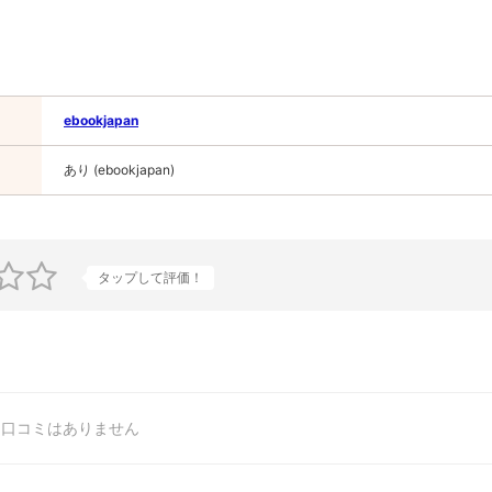
ebookjapan
あり (ebookjapan)
タップして評価！
口コミはありません