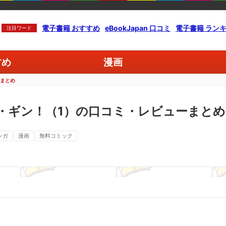
電子書籍 おすすめ
eBookJapan 口コミ
電子書籍 ラン
注目ワード
すめ
漫画
ーまとめ
・ギン！（1）の口コミ・レビューまとめ
ンガ
漫画
無料コミック