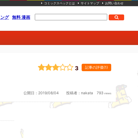
コミックスペックとは
サイトマップ
お問い合わせ
キング
無料 漫画
3
記事の評価(1)
公開日：
2019/08/04
投稿者：
nakata
793
views