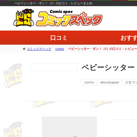
ベビーシッター・ギン！（1）の口コミ・レビューまとめ
口コミ
おす
コミックスペック
>
comic
>
ベビーシッター・ギン！（1）の口コミ・レビュ
ベビーシッター
comic
ebookjapan
少女マ