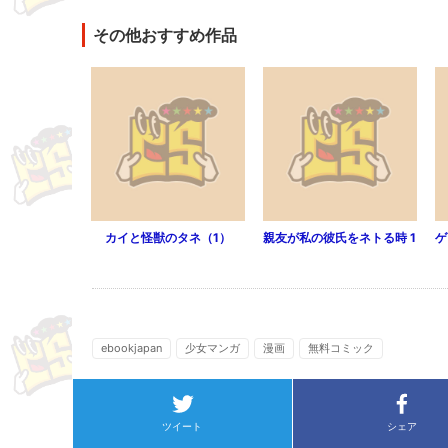
その他おすすめ作品
カイと怪獣のタネ（1）
親友が私の彼氏をネトる時 1
ebookjapan
少女マンガ
漫画
無料コミック
ツイート
シェア