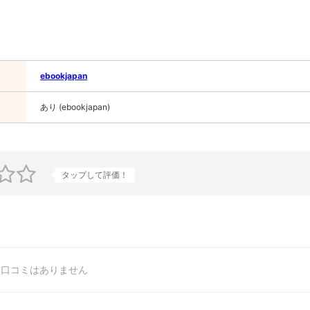
ebookjapan
あり (ebookjapan)
タップして評価！
口コミはありません