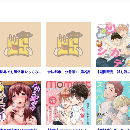
異世界でも風俗嬢やってみた【単話版】 １
合法都市 分冊版1 第2話