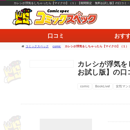
カレシが浮気をしちゃったら【マイクロ】（１）【期間限定 無料お試し版】の口コミ・
口コミ
おす
コミックスペック
>
comic
>
カレシが浮気をしちゃったら【マイクロ】（１）
カレシが浮気を
お試し版】の口
comic
BookLive!
女性マン