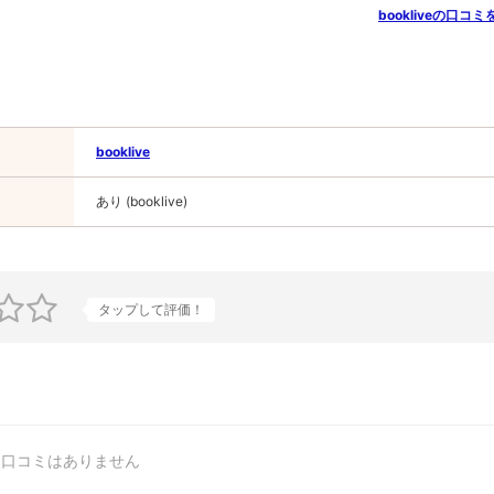
bookliveの口コミ
booklive
あり (booklive)
タップして評価！
口コミはありません