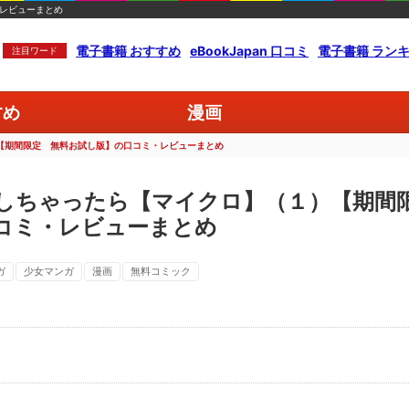
レビューまとめ
電子書籍 おすすめ
eBookJapan 口コミ
電子書籍 ラン
注目ワード
すめ
漫画
【期間限定 無料お試し版】の口コミ・レビューまとめ
しちゃったら【マイクロ】（１）【期間
コミ・レビューまとめ
ガ
少女マンガ
漫画
無料コミック