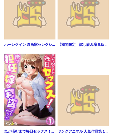
ハーレクイン 漫画家セレクション vol.38
【期間限定 試し読み増量版】カンテラ
気が済むまで毎日セックス！俺の担任の嫁を寝盗ってやった1
ヤングアニマル 人気作品第１話お試し読み 2015