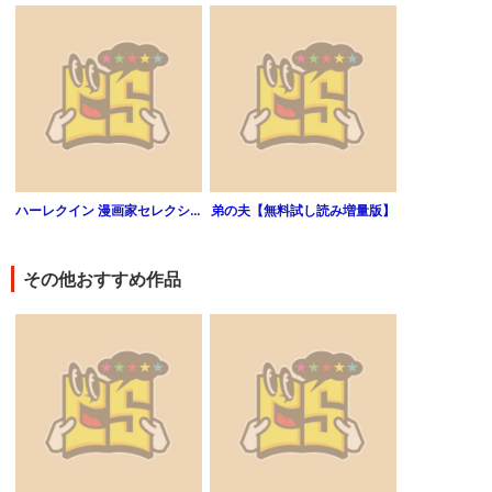
ハーレクイン 漫画家セレクション vol.75
弟の夫【無料試し読み増量版】
その他おすすめ作品