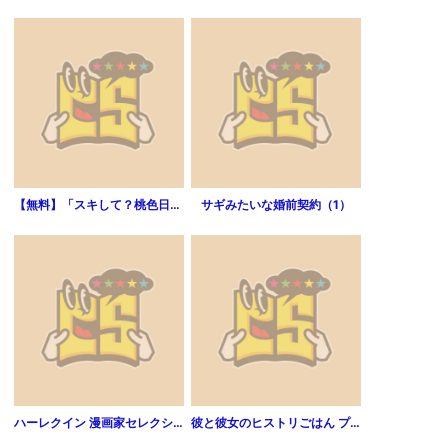
【無料】「スキして？桃色日記」特別編集版 vol．14
サギみたいな婚前契約（1）
ハーレクイン 漫画家セレクション vol.205
彼と彼女のヒストリごはん プチキス 1巻