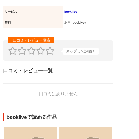
サービス
booklive
無料
あり (booklive)
タップして評価！
口コミ・レビュー一覧
口コミはありません
bookliveで読める作品