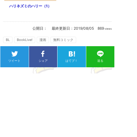
ハリネズミのハリー（1）
公開日：
最終更新日：
2019/08/05
869
views
BL
BookLive!
漫画
無料コミック
ツイート
シェア
はてブ！
送る