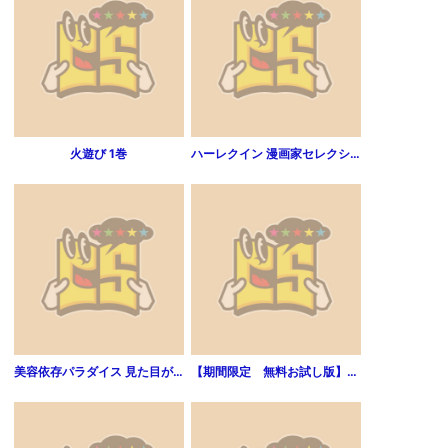
火遊び 1巻
ハーレクイン 漫画家セレクション vol.114
美容依存パラダイス 見た目がすべて（１）【期間限定 無料お試し版】
【期間限定 無料お試し版】関根くんの恋 1巻