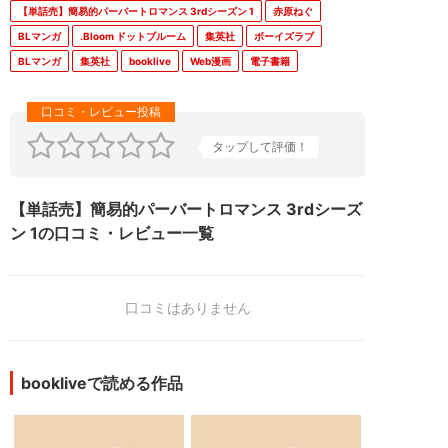
【単話売】簡易的パーバートロマンス 3rdシーズン 1
赤原ねぐ
BLマンガ
.Bloom ドットブルーム
集英社
ボーイズラブ
BLマンガ
集英社
booklive
Web漫画
電子書籍
タップして評価！
【単話売】簡易的パーバートロマンス 3rdシーズ
ン 1の口コミ・レビュー一覧
口コミはありません
bookliveで読める作品