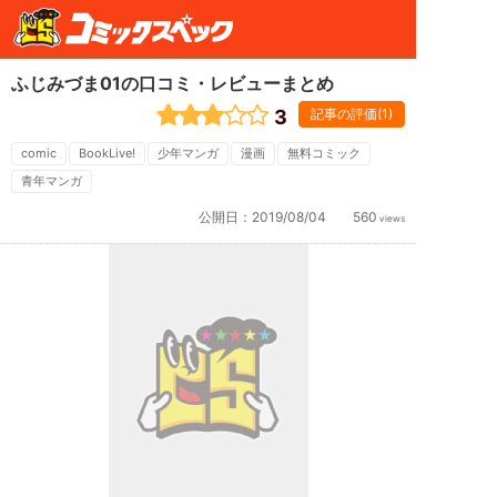
ふじみづま01の口コミ・レビューまとめ
3
記事の評価(1)
comic
BookLive!
少年マンガ
漫画
無料コミック
青年マンガ
公開日：
2019/08/04
560
views