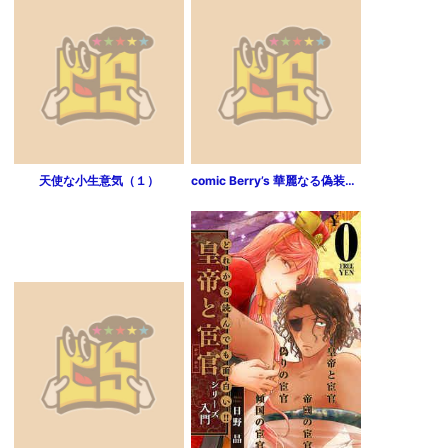
天使な小生意気（１）
comic Berry’s 華麗なる偽装結婚1巻