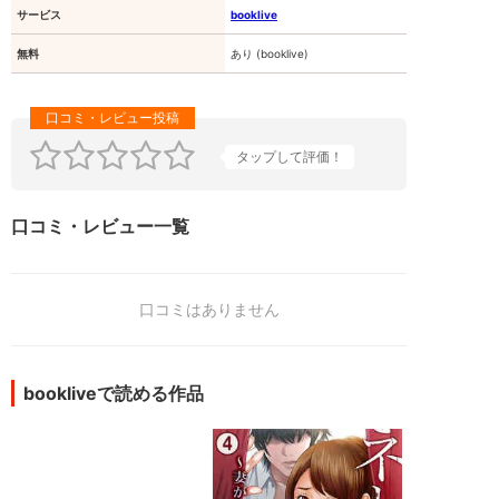
サービス
booklive
無料
あり (booklive)
タップして評価！
口コミ・レビュー一覧
口コミはありません
bookliveで読める作品