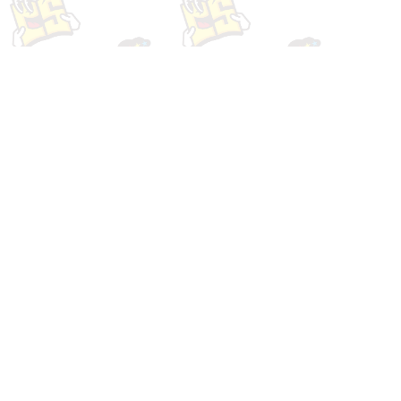
Webサイトの成果があが
test4
らない？！ヒートマップ