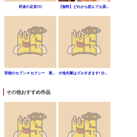
死者の足音(1)
【無料】どれから読んでも面白い！！「皇帝と宦官シリーズ」入門
背徳のセブン☆セクシー 第2巻
大地先輩はズルすぎます! 分冊版 1巻
その他おすすめ作品