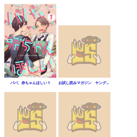
パパ、赤ちゃんほしい 1
お試し読みマガジン ヤングアニマル カラー版コミックス