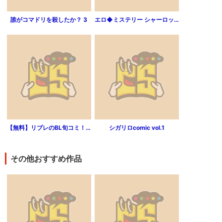
誰がコマドリを殺したか？ 3
エロ◆ミステリー シャーロック・ホームズ 第1巻
【無料】リブレのBL旬コミ！！ 夏’14
シガリロcomic vol.1
その他おすすめ作品