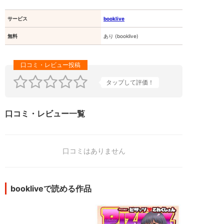
サービス
booklive
無料
あり (booklive)
タップして評価！
口コミ・レビュー一覧
口コミはありません
bookliveで読める作品