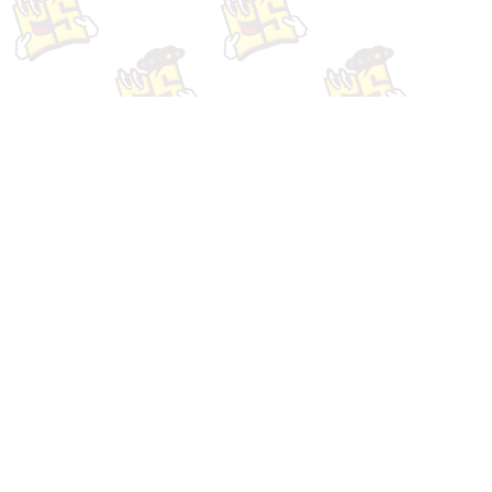
Webサイトの成果があが
test3