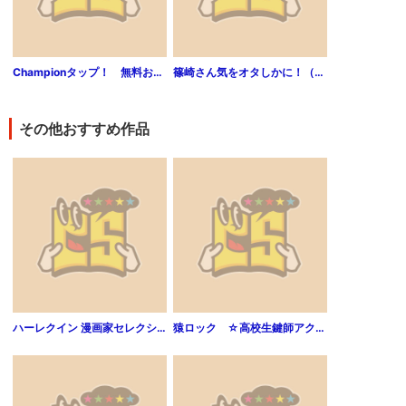
Championタップ！ 無料お試し版
篠崎さん気をオタしかに！（１）
その他おすすめ作品
ハーレクイン 漫画家セレクション vol.8
猿ロック ☆高校生鍵師アクション☆（2）