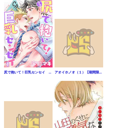
尻で抱いて！巨乳センセイ 1巻
アオイホノオ（１）【期間限定 無料お試し版】