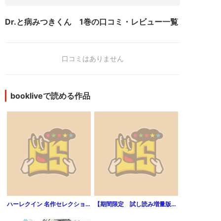
Dr.と病みつきくん 1巻の口コミ・レビュー一覧
口コミはありません
bookliveで読める作品
ハーレクイン 名作セレクション vol.233
【期間限定 試し読み増量版】あせとせっけん（１）