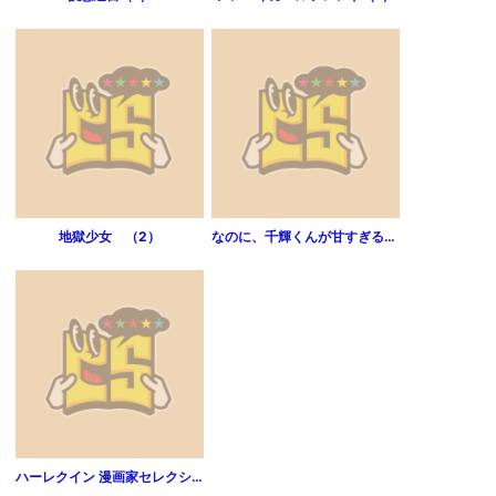
地獄少女 （2）
なのに、千輝くんが甘すぎる。 プチデザ 1巻
ハーレクイン 漫画家セレクション vol.104