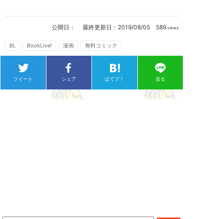
公開日：
最終更新日：
2019/08/05
589
views
BL
BookLive!
漫画
無料コミック
ツイート
シェア
はてブ！
送る