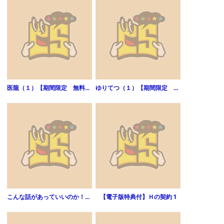
医龍（１）【期間限定 無料お試し版】
ゆりてつ（１）【期間限定 無料お試し版】
こんな話があっていいのか！［平成21年～平成22年］無料版 4巻
【電子版特典付】Ｈの契約 1