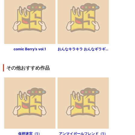
comic Berry’s vol.1
おんなキラキラ おんなギラギラ（分冊版） 【第2話】
その他おすすめ作品
仮想迷宮（1）
アンマイガールフレンド（1）