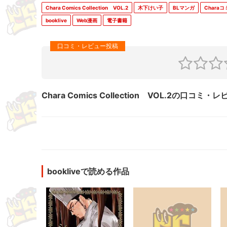
Chara Comics Collection VOL.2
木下けい子
BLマンガ
Chara
booklive
Web漫画
電子書籍
Chara Comics Collection VOL.2の口コミ
bookliveで読める作品