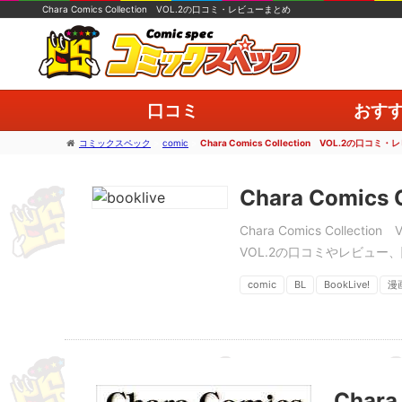
Chara Comics Collection VOL.2の口コミ・レビューまとめ
口コミ
おす
コミックスペック
>
comic
>
Chara Comics Collection VOL.2の口コ
Chara Comi
Chara Comics Colle
VOL.2の口コミやレビュー、
Chara]
comic
BL
BookLive!
漫
Chara