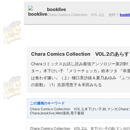
booklive
Chara Comics Collection VOL.2は、 無料で
bookl
Chara Comics Collection VOL.2
Charaコミックスお試し読み最強アンソロジー第2弾!
ター』木下けい子 『メリーチェッカ』鈴木ツタ 『幸運の理髪
は食わず嫌い』（上）樋口美沙緒＆夏乃あゆみ 『ふつ
の鼓動』（1）吉原理恵子＆禾田みちる
Chara Comics Collection VOL.2,木下けい子,BLマン
Chara,booklive,Web漫画,電子書籍
Chara Comics Collection VOL.2は、木下けい子のBL