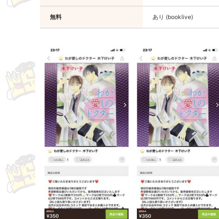
無料
あり (booklive)