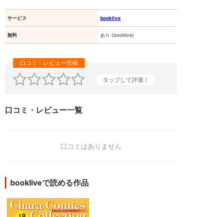
サービス
booklive
無料
あり (booklive)
タップして評価！
口コミ・レビュー一覧
口コミはありません
bookliveで読める作品