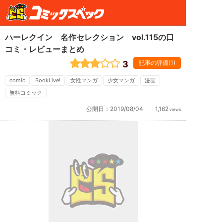
ハーレクイン 名作セレクション vol.115の口
コミ・レビューまとめ
3
記事の評価(1)
comic
BookLive!
女性マンガ
少女マンガ
漫画
無料コミック
公開日：
2019/08/04
1,162
views