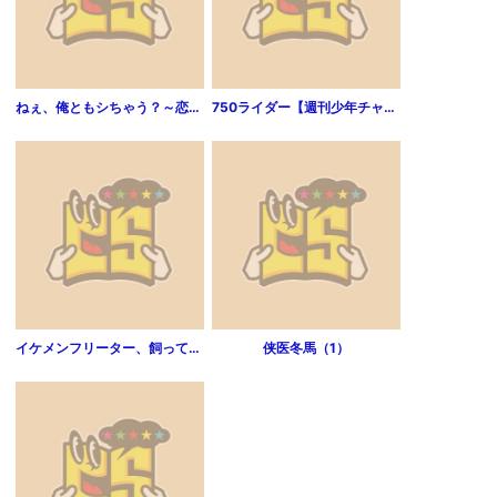
ねぇ、俺ともシちゃう？～恋する野獣と恋敵(1)
750ライダー【週刊少年チャンピオン版】（1）
イケメンフリーター、飼ってます 1
侠医冬馬（1）