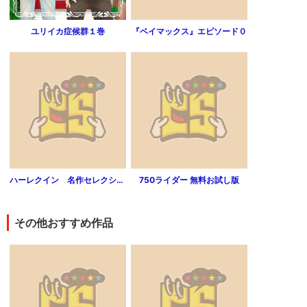
ユリイカ症候群１巻
『ベイマックス』エピソード０
ハーレクイン 名作セレクション vol.64
750ライダー 無料お試し版
その他おすすめ作品