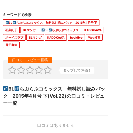
BL
らぶらぶコミックス 無料試し読みパック 2015年4月号 下
羽柴紀子
BLマンガ
BL
らぶらぶコミックス
KADOKAWA
ボーイズラブ
BLマンガ
KADOKAWA
booklive
Web漫画
電子書籍
タップして評価！
BL
らぶらぶコミックス 無料試し読みパッ
ク 2015年4月号 下(Vol.22)の口コミ・レビュ
ー一覧
口コミはありません