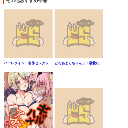
その他おすすめ作品
ハーレクイン 名作セレクション vol.96
とろあまくちゅんっ！溺愛わんこの猛攻セックス～まゆさん、もう1回シても…いい？～1