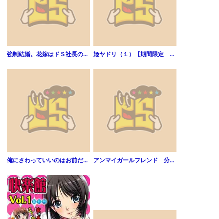
強制結婚。花嫁はドＳ社長の下僕1
姫ヤドリ（１）【期間限定 無料お試し版】
俺にさわっていいのはお前だけ～スーパーモデル様に拾われました！！(1)
アンマイガールフレンド 分冊版（１）