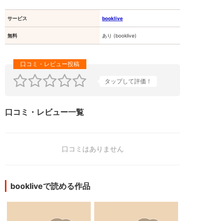
サービス
booklive
無料
あり (booklive)
タップして評価！
口コミ・レビュー一覧
口コミはありません
bookliveで読める作品