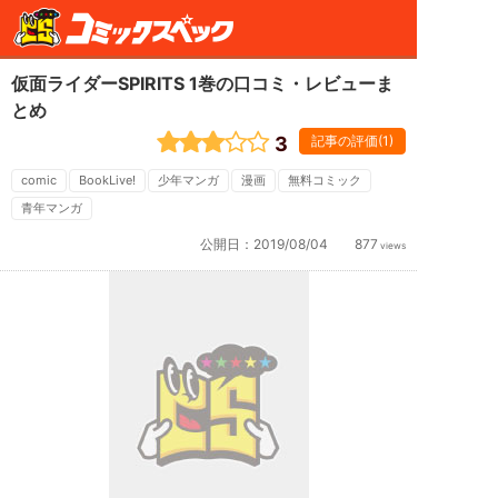
仮面ライダーSPIRITS 1巻の口コミ・レビューま
とめ
3
記事の評価(1)
comic
BookLive!
少年マンガ
漫画
無料コミック
青年マンガ
公開日：
2019/08/04
877
views