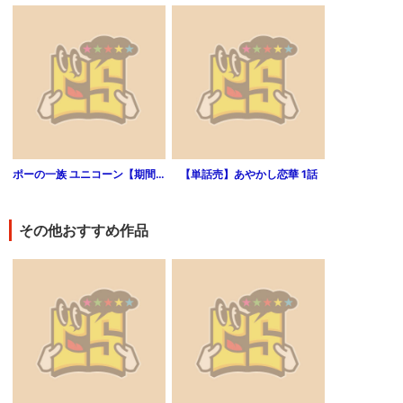
ポーの一族 ユニコーン【期間限定 試し読み増量版】
【単話売】あやかし恋華 1話
その他おすすめ作品