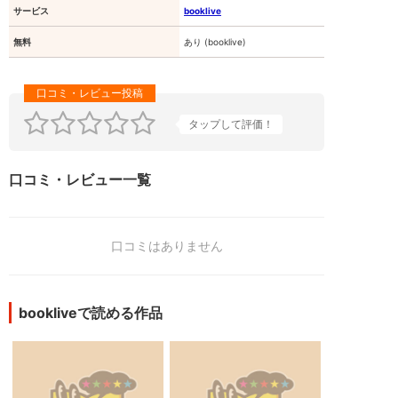
サービス
booklive
無料
あり (booklive)
タップして評価！
口コミ・レビュー一覧
口コミはありません
bookliveで読める作品