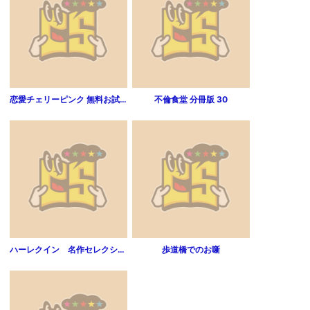
恋愛チェリーピンク 無料お試しダイジェスト版 2015年3月号～7月号
不倫食堂 分冊版 30
ハーレクイン 名作セレクション vol.132
歩道橋でのお噺