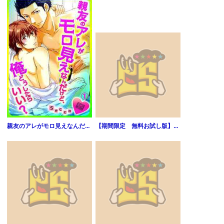
親友のアレがモロ見えなんだけど、俺どうしたらいい？(1)
【期間限定 無料お試し版】ソードガイ 装刀凱（１）