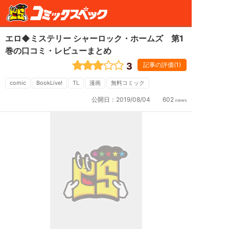
エロ◆ミステリー シャーロック・ホームズ 第1
巻の口コミ・レビューまとめ
3
記事の評価(1)
comic
BookLive!
TL
漫画
無料コミック
公開日：
2019/08/04
602
views